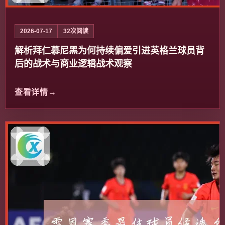
2026-07-17
32次阅读
解析拜仁慕尼黑为何持续偏爱引进英格兰球员背
后的战术与商业逻辑战术观察
查看详情→