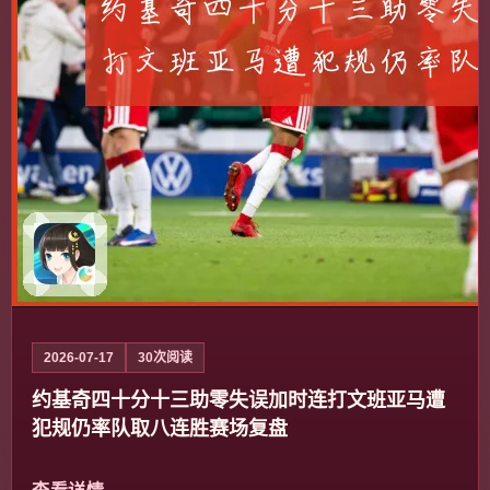
2026-07-17
30次阅读
约基奇四十分十三助零失误加时连打文班亚马遭
犯规仍率队取八连胜赛场复盘