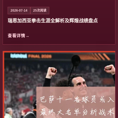
2026-07-14
25次阅读
瑞恩加西亚拳击生涯全解析及辉煌战绩盘点
查看详情→