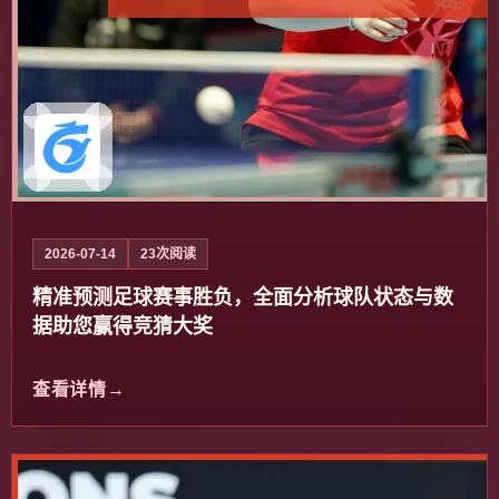
2026-07-14
23次阅读
精准预测足球赛事胜负，全面分析球队状态与数
据助您赢得竞猜大奖
查看详情→