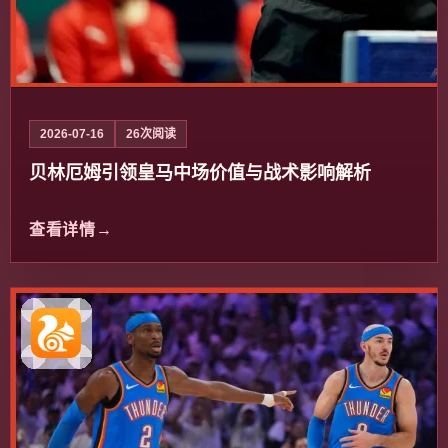
2026-07-16
26次阅读
贝林厄姆引领皇马中场价值与战术影响解析
查看详情→