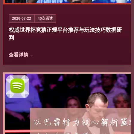
2026-07-22
40次阅读
权威世界杯竞猜正规平台推荐与玩法技巧数据研
判
查看详情→