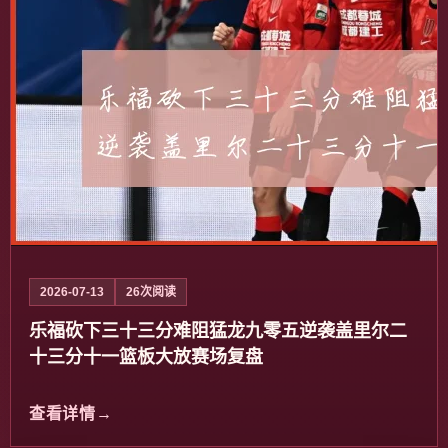
2026-07-13
26次阅读
乐福砍下三十三分难阻猛龙九零五逆袭盖里尔二
十三分十一篮板大放赛场复盘
查看详情→