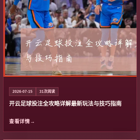
2026-07-15
31次阅读
开云足球投注全攻略详解最新玩法与技巧指南
查看详情→